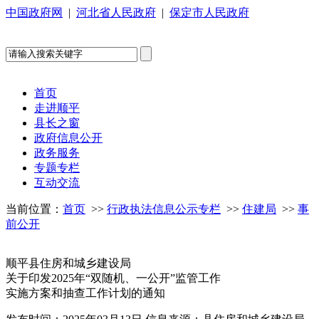
中国政府网
|
河北省人民政府
|
保定市人民政府
首页
走进顺平
县长之窗
政府信息公开
政务服务
专题专栏
互动交流
当前位置：
首页
>>
行政执法信息公示专栏
>>
住建局
>>
事
前公开
顺平县住房和城乡建设局
关于印发2025年“双随机、一公开”监管工作
实施方案和抽查工作计划的通知