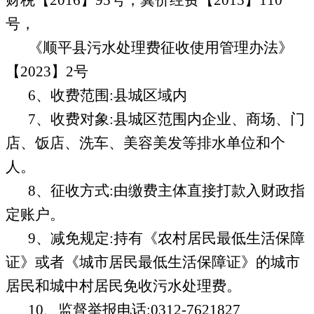
号，
《顺平县污水处理费征收使用管理办法》
【
2023】2号
6、收费范围:
县
城
区域内
7、收费对象:
县
城区范围内企业、商场、门
店、饭店、洗车、美容美发等排水单位和个
人。
8、征收方式
:由缴费主体直接打款入财政指
定账户。
9、减免规定:
持有《农村居民最低生活保障
证》或者《城市居民最低生活保障证》的城市
居民和城中村居民免收污水处理费。
10、监督举报电话:
0312-7621827