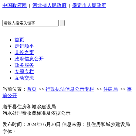
中国政府网
|
河北省人民政府
|
保定市人民政府
首页
走进顺平
县长之窗
政府信息公开
政务服务
专题专栏
互动交流
当前位置：
首页
>>
行政执法信息公示专栏
>>
住建局
>>
事
前公开
顺平县住房和城乡建设局
污水处理费收费标准及依据公示
发布时间：2024年05月30日
信息来源：县住房和城乡建设局
字体：