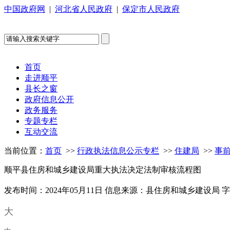
中国政府网
|
河北省人民政府
|
保定市人民政府
首页
走进顺平
县长之窗
政府信息公开
政务服务
专题专栏
互动交流
当前位置：
首页
>>
行政执法信息公示专栏
>>
住建局
>>
事
顺平县住房和城乡建设局重大执法决定法制审核流程图
发布时间：2024年05月11日
信息来源：县住房和城乡建设局
字
大