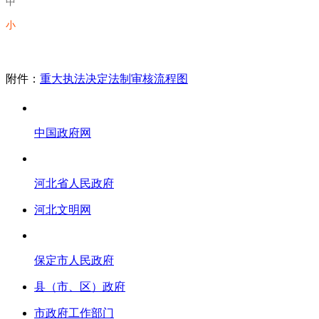
中
小
附件：
重大执法决定法制审核流程图
中国政府网
河北省人民政府
河北文明网
保定市人民政府
县（市、区）政府
市政府工作部门