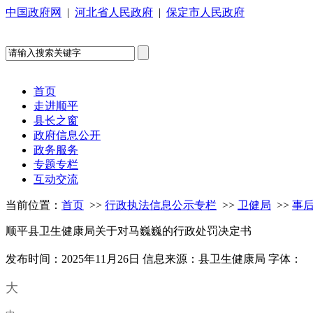
中国政府网
|
河北省人民政府
|
保定市人民政府
首页
走进顺平
县长之窗
政府信息公开
政务服务
专题专栏
互动交流
当前位置：
首页
>>
行政执法信息公示专栏
>>
卫健局
>>
事
顺平县卫生健康局关于对马巍巍的行政处罚决定书
发布时间：2025年11月26日
信息来源：县卫生健康局
字体：
大