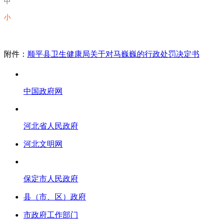
中
小
附件：
顺平县卫生健康局关于对马巍巍的行政处罚决定书
中国政府网
河北省人民政府
河北文明网
保定市人民政府
县（市、区）政府
市政府工作部门