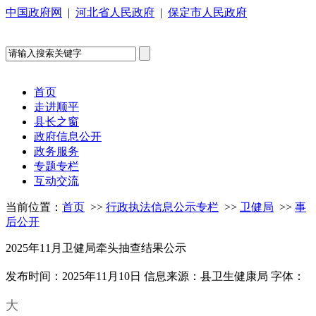
中国政府网
|
河北省人民政府
|
保定市人民政府
首页
走进顺平
县长之窗
政府信息公开
政务服务
专题专栏
互动交流
当前位置：
首页
>>
行政执法信息公示专栏
>>
卫健局
>>
事
后公开
2025年11月卫健局牵头抽查结果公示
发布时间：2025年11月10日
信息来源：县卫生健康局
字体：
大