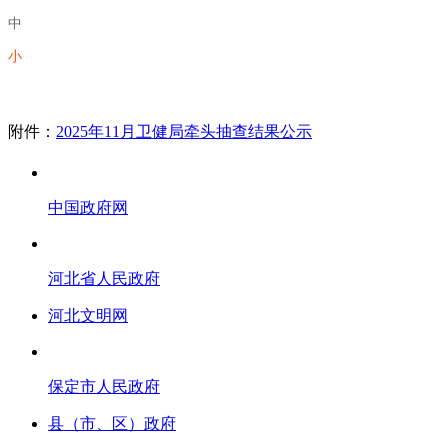
中
小
附件：
2025年11月卫健局牵头抽查结果公示
中国政府网
河北省人民政府
河北文明网
保定市人民政府
县（市、区）政府