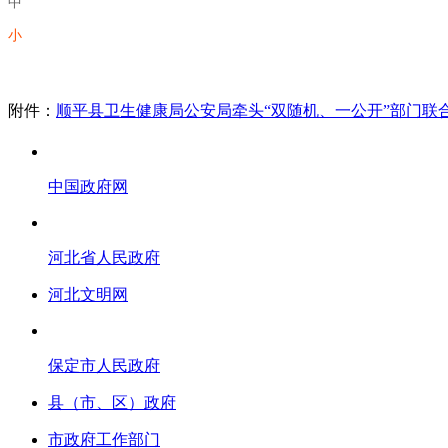
中
小
附件：
顺平县卫生健康局公安局牵头“双随机、一公开”部门联
中国政府网
河北省人民政府
河北文明网
保定市人民政府
县（市、区）政府
市政府工作部门