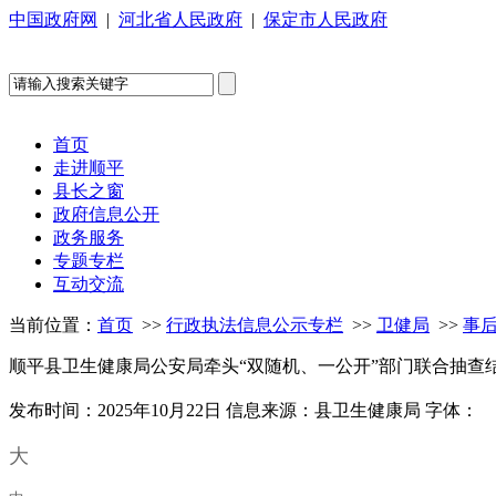
中国政府网
|
河北省人民政府
|
保定市人民政府
首页
走进顺平
县长之窗
政府信息公开
政务服务
专题专栏
互动交流
当前位置：
首页
>>
行政执法信息公示专栏
>>
卫健局
>>
事
顺平县卫生健康局公安局牵头“双随机、一公开”部门联合抽查
发布时间：2025年10月22日
信息来源：县卫生健康局
字体：
大