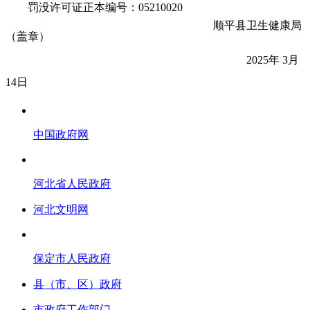
罚没许可证正本编号：
05210020
顺平县
卫生健康局
（盖章）
2025
年
3
月
14
日
中国政府网
河北省人民政府
河北文明网
保定市人民政府
县（市、区）政府
市政府工作部门