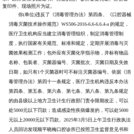
复印件、现场照片为证。
你(单位)违反了《
消毒管理办法
》第
四条、《口腔器械
消毒灭菌技术操作规范》
WS506-2016-6.6-6.6.4-a
的规定，
医疗卫生机构应当建立消毒管理组织，制定消毒管理制
度，执行国家有关规范、标准和规定，定期开展消毒与灭
菌效果检测工作；
包外应有灭菌化学指示物，并标有物品
名称、包装者、灭菌器编号、灭菌批次、灭菌日期及失效
日期，如只有1个灭菌器时可不标注灭菌器编号。
依据《
消
毒管理办法
》第
四十一
条规定，
医疗卫生机构违反本办法
第四条、第五条、第六条、第七条、第八条、第九条规定
的由县级以上地方卫生计生行政部门责令限期改正，可以
处
5000元以下罚款；造成感染性疾病爆发的，可以处5000
元以上20000元以下罚款。2025年3月5日上午卫生行政执法
人员回访发现顺平晓梅口腔诊所已按照卫生监督意见书和