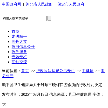
中国政府网
|
河北省人民政府
|
保定市人民政府
首页
走进顺平
县长之窗
政府信息公开
政务服务
专题专栏
互动交流
当前位置：
首页
>>
行政执法信息公示专栏
>>
卫健局
>>
事
后公开
顺平县卫生健康局关于对顺平晓梅口腔诊所的行政处罚决定
发布时间：2025年03月19日
信息来源：县卫生健康局
字体：
大