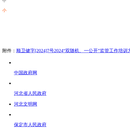
中
小
附件：
顺卫健字[2024]7号2024“双随机、一公开”监管工作培训
中国政府网
河北省人民政府
河北文明网
保定市人民政府