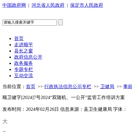
中国政府网
|
河北省人民政府
|
保定市人民政府
首页
走进顺平
县长之窗
政府信息公开
政务服务
专题专栏
互动交流
当前位置：
首页
>>
行政执法信息公示专栏
>>
卫健局
>>
事
顺卫健字[2024]7号2024“双随机、一公开”监管工作培训方案
发布时间：2024年02月26日
信息来源：县卫生健康局
字体：
大