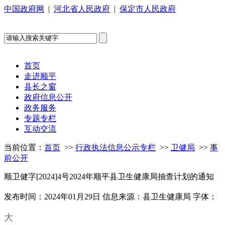
中国政府网
|
河北省人民政府
|
保定市人民政府
首页
走进顺平
县长之窗
政府信息公开
政务服务
专题专栏
互动交流
当前位置：
首页
>>
行政执法信息公示专栏
>>
卫健局
>>
事
前公开
顺卫健字[2024]4号2024年顺平县卫生健康局抽查计划的通知
发布时间：2024年01月29日
信息来源：县卫生健康局
字体：
大