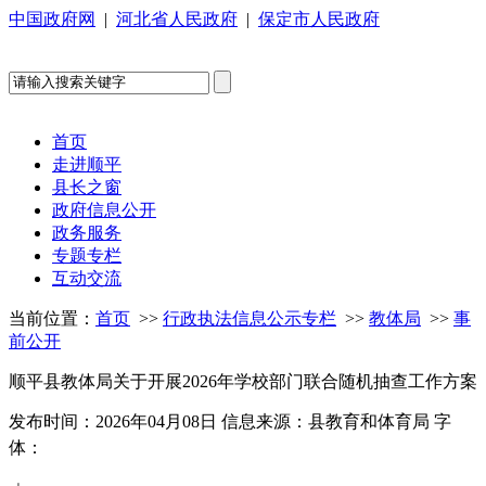
中国政府网
|
河北省人民政府
|
保定市人民政府
首页
走进顺平
县长之窗
政府信息公开
政务服务
专题专栏
互动交流
当前位置：
首页
>>
行政执法信息公示专栏
>>
教体局
>>
事
前公开
顺平县教体局关于开展2026年学校部门联合随机抽查工作方案
发布时间：2026年04月08日
信息来源：县教育和体育局
字
体：