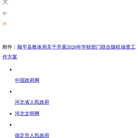
大
中
小
附件：
顺平县教体局关于开展2026年学校部门联合随机抽查工
作方案
中国政府网
河北省人民政府
河北文明网
保定市人民政府