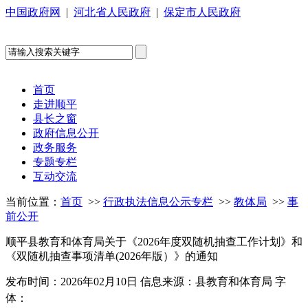
中国政府网
|
河北省人民政府
|
保定市人民政府
首页
走进顺平
县长之窗
政府信息公开
政务服务
专题专栏
互动交流
当前位置：
首页
>>
行政执法信息公示专栏
>>
教体局
>>
事
前公开
顺平县教育和体育局关于《2026年度双随机抽查工作计划》和
《双随机抽查事项清单(2026年版）》的通知
发布时间：2026年02月10日
信息来源：县教育和体育局
字
体：