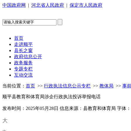
中国政府网
|
河北省人民政府
|
保定市人民政府
首页
走进顺平
县长之窗
政府信息公开
政务服务
专题专栏
互动交流
当前位置：
首页
>>
行政执法信息公示专栏
>>
教体局
>>
事
顺平县教育和体育局涉企行政执法投诉举报电话
发布时间：2025年05月28日
信息来源：县教育和体育局
字体：
大