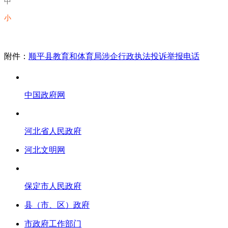
中
小
附件：
顺平县教育和体育局涉企行政执法投诉举报电话
中国政府网
河北省人民政府
河北文明网
保定市人民政府
县（市、区）政府
市政府工作部门