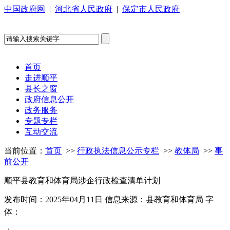
中国政府网
|
河北省人民政府
|
保定市人民政府
首页
走进顺平
县长之窗
政府信息公开
政务服务
专题专栏
互动交流
当前位置：
首页
>>
行政执法信息公示专栏
>>
教体局
>>
事
前公开
顺平县教育和体育局涉企行政检查清单计划
发布时间：2025年04月11日
信息来源：县教育和体育局
字
体：