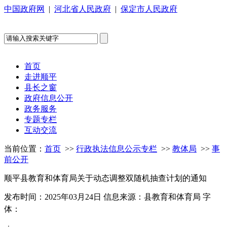
中国政府网
|
河北省人民政府
|
保定市人民政府
首页
走进顺平
县长之窗
政府信息公开
政务服务
专题专栏
互动交流
当前位置：
首页
>>
行政执法信息公示专栏
>>
教体局
>>
事
前公开
顺平县教育和体育局关于动态调整双随机抽查计划的通知
发布时间：2025年03月24日
信息来源：县教育和体育局
字
体：