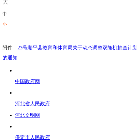
大
中
小
附件：
23号顺平县教育和体育局关于动态调整双随机抽查计划
的通知
中国政府网
河北省人民政府
河北文明网
保定市人民政府