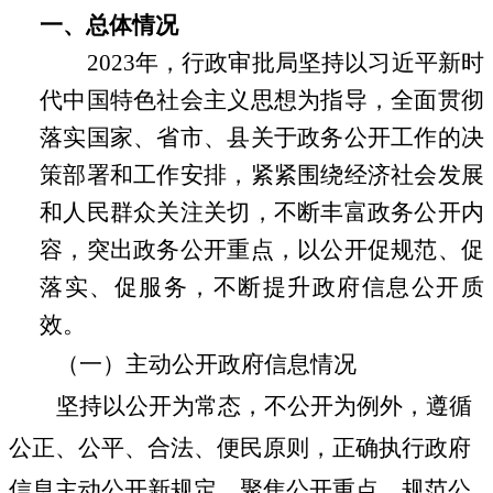
一、
总体情况
2023年，
行政审批局
坚持以习近平新时
代中国特色社会主义思想为指导，全面贯彻
落实国家、
省市、县
关于政务公开工作的决
策部署
和工作安排
，紧紧围绕经济社会发展
和人民群众关注关切，不断丰富政务公开内
容，突出政务公开重点，以公开促规范、促
落实、促服务，不断提升政府信息公开质
效。
（一）主动公开政府信息情况
坚持
以公开为常态，不公开为例外，遵循
公正、公平、合法、便民原则
，
正确执行政府
信息主动公开新规定，聚焦公开重点，规范公