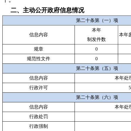
二、主动公开政府信息情况
第二十条第（一）项
本年
信息内容
本年
制发件数
规章
0
规范性文件
0
第二十条第（五）项
信息内容
本年处
行政许可
5
第二十条第（六）项
信息内容
本年处
行政处罚
行政强制