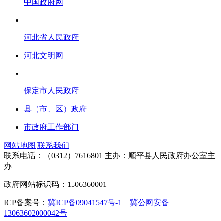
中国政府网
河北省人民政府
河北文明网
保定市人民政府
县（市、区）政府
市政府工作部门
网站地图
联系我们
联系电话：（0312）7616801
主办：顺平县人民政府办公室主
办
政府网站标识码：1306360001
ICP备案号：
冀ICP备09041547号-1
冀公网安备
13063602000042号