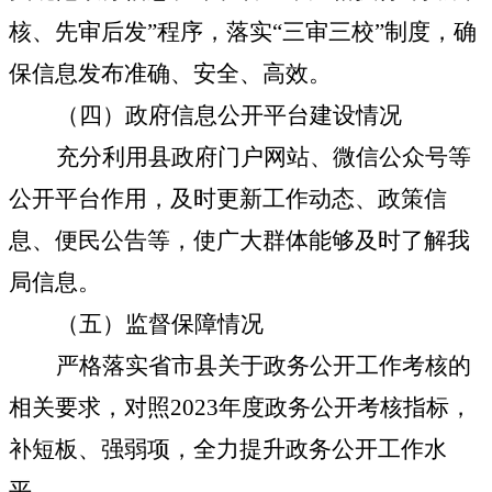
核、先审后发”程序，
落实“三审三校”制度，
确
保信息发布准确、安全、高效。
（四）政府信息公开平台建设情况
充分利用县政府门户网站、
微信公众号
等
公开平台作用，
及时更新工作动态
、
政策信
息、便民公告等
，
使广大群体能够及时了解
我
局
信息。
（五）监督保障情况
严格落实省市县关于政务公开工作考核的
相关要求，对照2023年度政务公开考核指标，
补短板、强弱项，全力提升政务公开工作水
平。