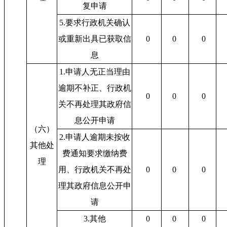
复申请
5.要求行政机关确认
或重新出具已获取信
0
0
0
息
1.申请人无正当理由
逾期不补正、行政机
0
0
0
关不再处理其政府信
息公开申请
（六）
2.申请人逾期未按收
其他处
费通知要求缴纳费
理
用、行政机关不再处
0
0
0
理其政府信息公开申
请
3.其他
0
0
0