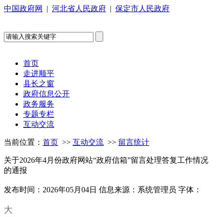
中国政府网
|
河北省人民政府
|
保定市人民政府
首页
走进顺平
县长之窗
政府信息公开
政务服务
专题专栏
互动交流
当前位置：
首页
>>
互动交流
>>
留言统计
关于2026年4月份政府网站“政府信箱”留言处理答复工作情况
的通报
发布时间：2026年05月04日
信息来源：系统管理员
字体：
大