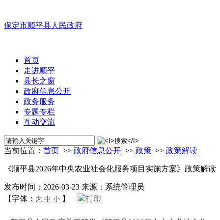
保定市顺平县人民政府
首页
走进顺平
县长之窗
政府信息公开
政务服务
专题专栏
互动交流
当前位置：
首页
>>
政府信息公开
>>
政策
>>
政策解读
《顺平县2026年中央农业社会化服务项目实施方案》政策解读
发布时间：2026-03-23
来源：系统管理员
【字体：
】
打印
大
中
小