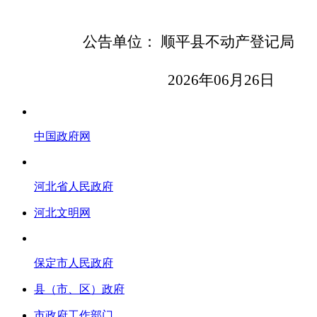
公告单位： 顺平县不动产登记局
2026
年
06
月
26
日
中国政府网
河北省人民政府
河北文明网
保定市人民政府
县（市、区）政府
市政府工作部门