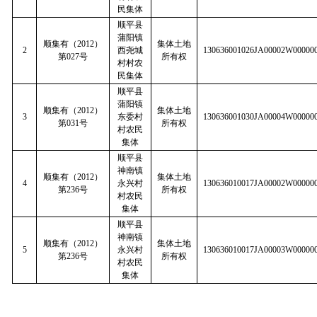
民集体
顺平县
蒲阳镇
顺集有（
2012
）
集体土地
2
西尧城
130636001026JA00002W00000
第
027
号
所有权
村村农
民集体
顺平县
蒲阳镇
顺集有（
2012
）
集体土地
3
东委村
130636001030JA00004W00000
第
031
号
所有权
村农民
集体
顺平县
神南镇
顺集有（
2012
）
集体土地
4
永兴村
130636010017JA00002W00000
第
236
号
所有权
村农民
集体
顺平县
神南镇
顺集有（
2012
）
集体土地
5
永兴村
130636010017JA00003W00000
第
236
号
所有权
村农民
集体