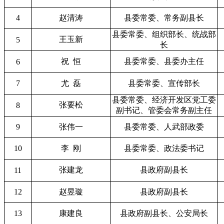
4
赵清涛
县委常委、常务副县长
县委常委、组织部长、统战部
王玉新
5
长
祝 恒
县委常委、县委办主任
6
7
尤 磊
县委常委、宣传部长
县委常委、经济开发区党工委
张要松
8
副书记、管委会常务副主任
9
张伟一
县委常委、人武部政委
10
李 刚
县委常委、政法委书记
张建龙
县政府副县长
11
12
赵昱璇
县政府副县长
13
康建良
县政府副县长、公安局长