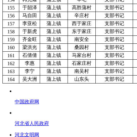
于韶泽
蒲上镇
高胜蒲村
支部书记
155
马自田
蒲上镇
辛庄村
支部书记
156
李亚松
蒲上镇
西于家庄
支部书记
157
于新虎
蒲上镇
东于家庄
支部书记
158
齐金旺
蒲上镇
南安全
支部书记
159
梁洪光
蒲上镇
桑园村
支部书记
160
石倩倩
蒲上镇
马家台村
支部书记
161
李惠
蒲上镇
石家庄村
支部书记
162
李宁
蒲上镇
南吴村
支部书记
163
吴大洲
蒲上镇
山东头
支部书记
164
中国政府网
河北省人民政府
河北文明网