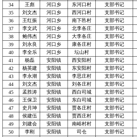
王彪
河口乡
东河口村
支部书记
34
刘文杰
河口乡
西河口村
支部书记
35
王红振
河口乡
南下邑村
支部书记
36
李文武
河口乡
北李各庄
支部书记
37
鲍伟杰
河口乡
大李各庄
支部书记
38
刘永良
河口乡
康各庄村
支部书记
39
李全乐
河口乡
坛山村
支部书记
40
杨磊
安阳镇
西安阳村
支部书记
41
杨英建
安阳镇
东安阳村
支部书记
42
李永潮
安阳镇
李思庄村
支部书记
43
刘文杰
安阳镇
刘各庄村
支部书记
44
孟胜涛
安阳镇
西白司城
支部书记
45
王保卫
安阳镇
东白司城
支部书记
46
史月坤
安阳镇
贾各庄村
支部书记
47
侯建伍
安阳镇
贾西庄村
支部书记
48
刘建会
安阳镇
南峪村村
支部书记
49
李刚
安阳镇
司仓
支部书记
50