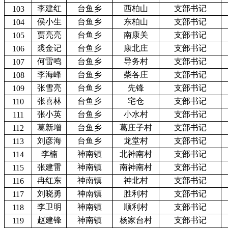
李建红
台鱼乡
西柏山
支部书记
103
侯小生
台鱼乡
东柏山
支部书记
104
贾亮亮
台鱼乡
南康关
支部书记
105
裘金记
台鱼乡
康北庄
支部书记
106
何雷鸣
台鱼乡
导务村
支部书记
107
李海峰
台鱼乡
柴各庄
支部书记
108
张雪亮
台鱼乡
先锋
支部书记
109
张喜林
台鱼乡
宅仓
支部书记
110
张小英
台鱼乡
小水村
支部书记
111
葛新增
台鱼乡
葛庄子村
支部书记
112
刘彦海
台鱼乡
龙堂村
支部书记
113
李楠
神南镇
北神南村
支部书记
114
张建雷
神南镇
南神南村
支部书记
115
冉红东
神南镇
神北村
支部书记
116
刘晓勇
神南镇
胜利村
支部书记
117
李卫明
神南镇
顺利村
支部书记
118
赵建锋
神南镇
杨家台村
支部书记
119