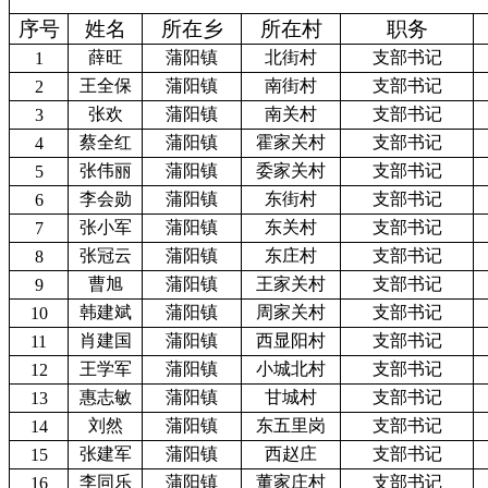
序号
姓名
所在乡
所在村
职务
薛旺
蒲阳镇
北街村
支部书记
1
王全保
蒲阳镇
南街村
支部书记
2
张欢
蒲阳镇
南关村
支部书记
3
蔡全红
蒲阳镇
霍家关村
支部书记
4
张伟丽
蒲阳镇
委家关村
支部书记
5
李会勋
蒲阳镇
东街村
支部书记
6
张小军
蒲阳镇
东关村
支部书记
7
张冠云
蒲阳镇
东庄村
支部书记
8
曹旭
蒲阳镇
王家关村
支部书记
9
韩建斌
蒲阳镇
周家关村
支部书记
10
肖建国
蒲阳镇
西显阳村
支部书记
11
王学军
蒲阳镇
小城北村
支部书记
12
惠志敏
蒲阳镇
甘城村
支部书记
13
刘然
蒲阳镇
东五里岗
支部书记
14
张建军
蒲阳镇
西赵庄
支部书记
15
李同乐
蒲阳镇
董家庄村
支部书记
16