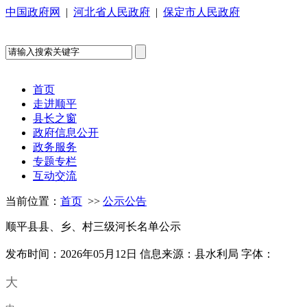
中国政府网
|
河北省人民政府
|
保定市人民政府
首页
走进顺平
县长之窗
政府信息公开
政务服务
专题专栏
互动交流
当前位置：
首页
>>
公示公告
顺平县县、乡、村三级河长名单公示
发布时间：2026年05月12日
信息来源：县水利局
字体：
大