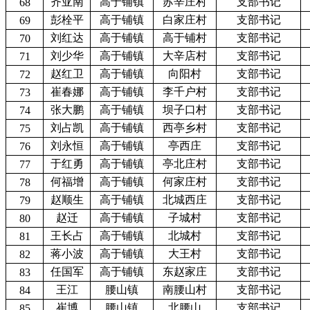
齐亚南
高于铺镇
苏辛庄村
支部书记
68
彭栓平
高于铺镇
白家庄村
支部书记
69
刘红达
高于铺镇
高于铺村
支部书记
70
刘少华
高于铺镇
大辛店村
支部书记
71
赵红卫
高于铺镇
向阳村
支部书记
72
崔春娜
高于铺镇
李千户村
支部书记
73
张大鹏
高于铺镇
坝子口村
支部书记
74
刘占凯
高于铺镇
西亭乡村
支部书记
75
刘永恒
高于铺镇
亭西庄
支部书记
76
于红勇
高于铺镇
亭北庄村
支部书记
77
何福增
高于铺镇
何家庄村
支部书记
78
赵顺生
高于铺镇
北城西庄
支部书记
79
赵迁
高于铺镇
子城村
支部书记
80
王长占
高于铺镇
北城村
支部书记
81
蒋小波
高于铺镇
大王村
支部书记
82
任国军
高于铺镇
东赵家庄
支部书记
83
王江
腰山镇
南腰山村
支部书记
84
崔博
腰山镇
北腰山
支部书记
85