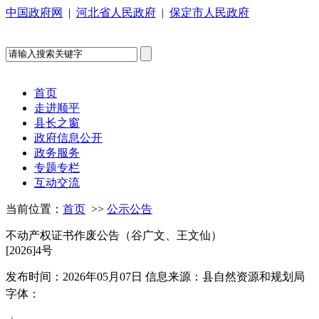
中国政府网
|
河北省人民政府
|
保定市人民政府
首页
走进顺平
县长之窗
政府信息公开
政务服务
专题专栏
互动交流
当前位置：
首页
>>
公示公告
不动产权证书作废公告（谷广文、王文仙）
[2026]4号
发布时间：2026年05月07日
信息来源：县自然资源和规划局
字体：