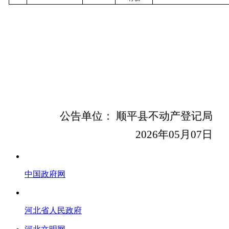
公告单位： 顺平县不动产登记局
2026
年
05
月
07
日
中国政府网
河北省人民政府