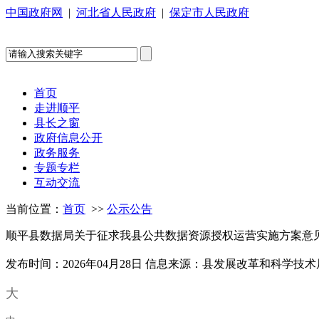
中国政府网
|
河北省人民政府
|
保定市人民政府
首页
走进顺平
县长之窗
政府信息公开
政务服务
专题专栏
互动交流
当前位置：
首页
>>
公示公告
顺平县数据局关于征求我县公共数据资源授权运营实施方案意
发布时间：2026年04月28日
信息来源：县发展改革和科学技术
大