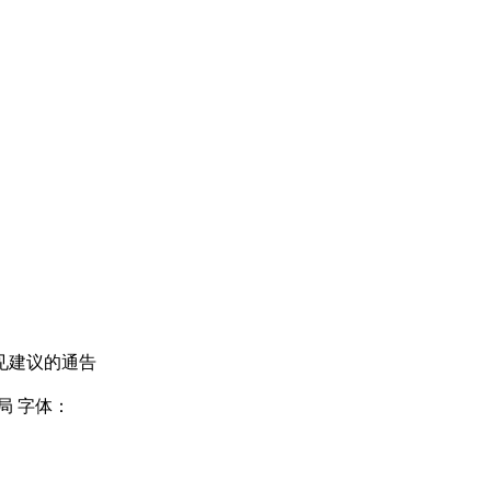
见建议的通告
局
字体：